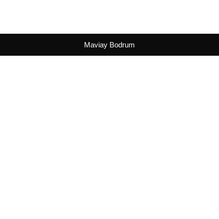
Maviay Bodrum