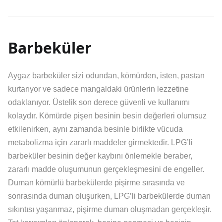
Barbeküler
Aygaz barbeküler sizi odundan, kömürden, isten, pastan
kurtarıyor ve sadece mangaldaki ürünlerin lezzetine
odaklanıyor. Üstelik son derece güvenli ve kullanımı
kolaydır. Kömürde pişen besinin besin değerleri olumsuz
etkilenirken, aynı zamanda besinle birlikte vücuda
metabolizma için zararlı maddeler girmektedir. LPG’li
barbeküler besinin değer kaybını önlemekle beraber,
zararlı madde oluşumunun gerçekleşmesini de engeller.
Duman kömürlü barbekülerde pişirme sırasında ve
sonrasında duman oluşurken, LPG’li barbekülerde duman
sıkıntısı yaşanmaz, pişirme duman oluşmadan gerçekleşir.