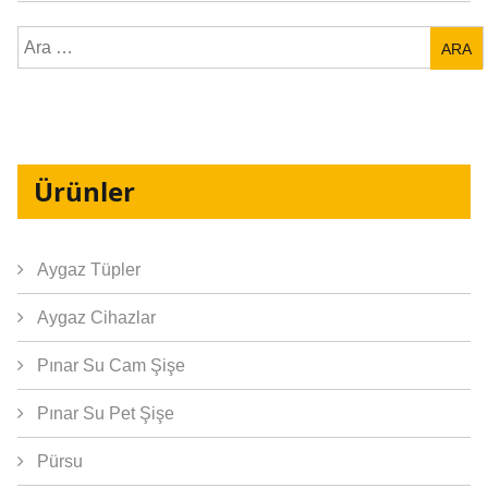
Arama:
Ürünler
Aygaz Tüpler
Aygaz Cihazlar
Pınar Su Cam Şişe
Pınar Su Pet Şişe
Pürsu