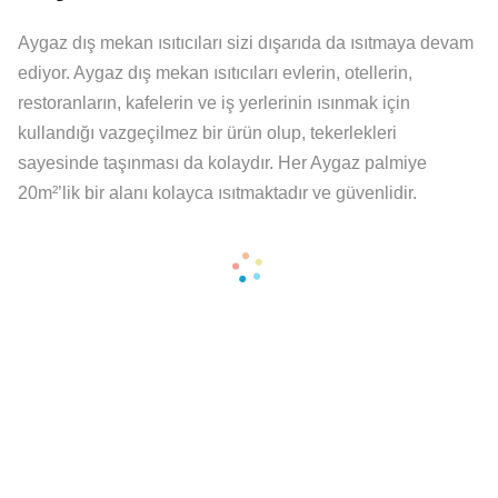
Aygaz dış mekan ısıtıcıları sizi dışarıda da ısıtmaya devam
ediyor. Aygaz dış mekan ısıtıcıları evlerin, otellerin,
restoranların, kafelerin ve iş yerlerinin ısınmak için
kullandığı vazgeçilmez bir ürün olup, tekerlekleri
sayesinde taşınması da kolaydır. Her Aygaz palmiye
20m²’lik bir alanı kolayca ısıtmaktadır ve güvenlidir.