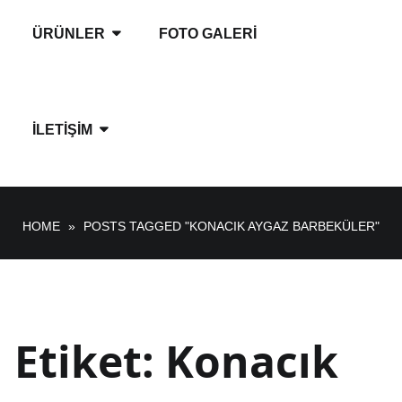
ÜRÜNLER
FOTO GALERI
İLETIŞIM
HOME
»
POSTS TAGGED "KONACIK AYGAZ BARBEKÜLER"
Etiket:
Konacık